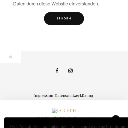
Daten durch diese Website einverstanden.
@
Impressum
Datenschutzerklärung
Lai Chun © All Rights Reserved.
Diese Website benutzt funktionelle Cookies und externe Skripte, um