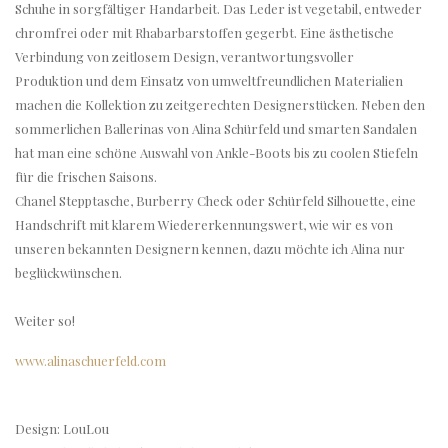
Schuhe in sorgfältiger Handarbeit. Das Leder ist vegetabil, entweder
chromfrei oder mit Rhabarbarstoffen gegerbt. Eine ästhetische
Verbindung von zeitlosem Design, verantwortungsvoller
Produktion und dem Einsatz von umweltfreundlichen Materialien
machen die Kollektion zu zeitgerechten Designerstücken. Neben den
sommerlichen Ballerinas von Alina Schürfeld und smarten Sandalen
hat man eine schöne Auswahl von Ankle-Boots bis zu coolen Stiefeln
für die frischen Saisons.
Chanel Stepptasche, Burberry Check oder Schürfeld Silhouette, eine
Handschrift mit klarem Wiedererkennungswert, wie wir es von
unseren bekannten Designern kennen, dazu möchte ich Alina nur
beglückwünschen.
Weiter so!
www.alinaschuerfeld.com
Design: LouLou