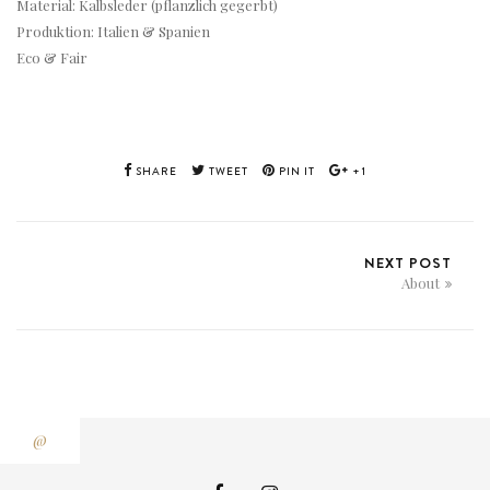
Material: Kalbsleder (pflanzlich gegerbt)
Produktion: Italien & Spanien
Eco & Fair
SHARE
TWEET
PIN IT
+1
NEXT POST
About
@