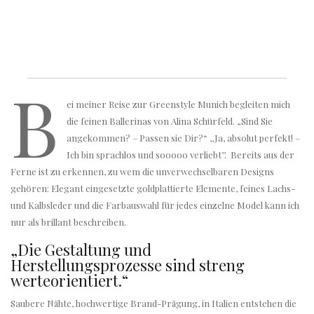
B
ei meiner Reise zur Greenstyle Munich begleiten mich
die feinen Ballerinas von Alina Schürfeld. „Sind Sie
angekommen? – Passen sie Dir?“ ,,Ja, absolut perfekt! –
Ich bin sprachlos und sooooo verliebt’’. Bereits aus der
Ferne ist zu erkennen, zu wem die unverwechselbaren Designs
gehören: Elegant eingesetzte goldplattierte Elemente, feines Lachs-
und Kalbsleder und die Farbauswahl für jedes einzelne Model kann ich
nur als brillant beschreiben.
„Die Gestaltung und
Herstellungsprozesse sind streng
werteorientiert.“
Saubere Nähte, hochwertige Brand-Prägung, in Italien entstehen die