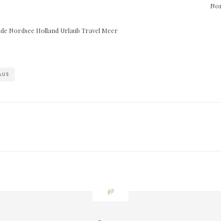
AUS
@