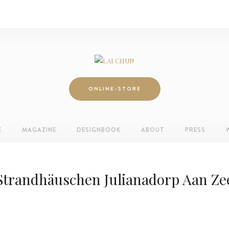
ONLINE-STORE
E
MAGAZINE
DESIGNBOOK
ABOUT
PRESS
Strandhäuschen Julianadorp Aan Ze